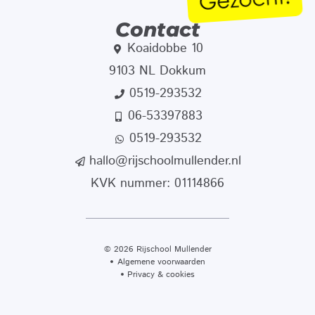
Contact
Koaidobbe 10
9103 NL Dokkum
0519-293532
06-53397883
0519-293532
hallo@rijschoolmullender.nl
KVK nummer: 01114866
© 2026 Rijschool Mullender
Algemene voorwaarden
Privacy & cookies