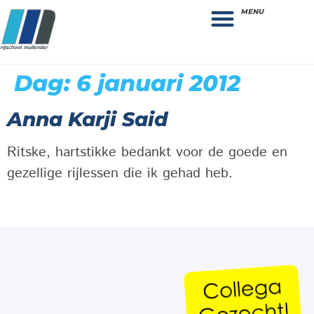
MENU
Theorie bestellen
Collega gezocht: vacature!
Dag:
6 januari 2012
Anna Karji Said
Ritske, hartstikke bedankt voor de goede en
gezellige rijlessen die ik gehad heb.