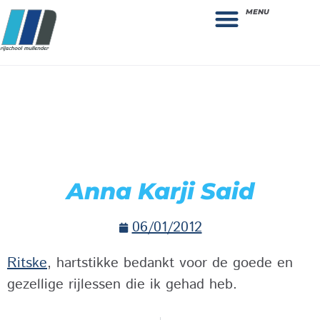
MENU
Theorie bestellen
Collega gezocht: vacature!
Anna Karji Said
06/01/2012
Ritske
, hartstikke bedankt voor de goede en
gezellige rijlessen die ik gehad heb.