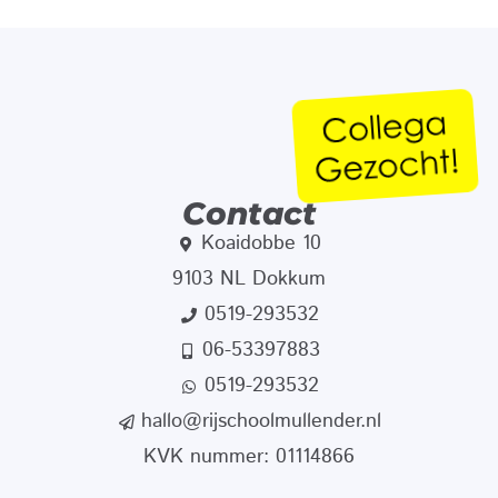
Contact
Koaidobbe 10
9103 NL Dokkum
0519-293532
06-53397883
0519-293532
hallo@rijschoolmullender.nl
KVK nummer: 01114866