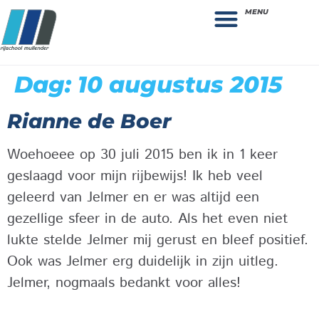
MENU
Theorie bestellen
Collega gezocht: vacature!
Dag:
10 augustus 2015
Rianne de Boer
Woehoeee op 30 juli 2015 ben ik in 1 keer
geslaagd voor mijn rijbewijs! Ik heb veel
geleerd van Jelmer en er was altijd een
gezellige sfeer in de auto. Als het even niet
lukte stelde Jelmer mij gerust en bleef positief.
Ook was Jelmer erg duidelijk in zijn uitleg.
Jelmer, nogmaals bedankt voor alles!