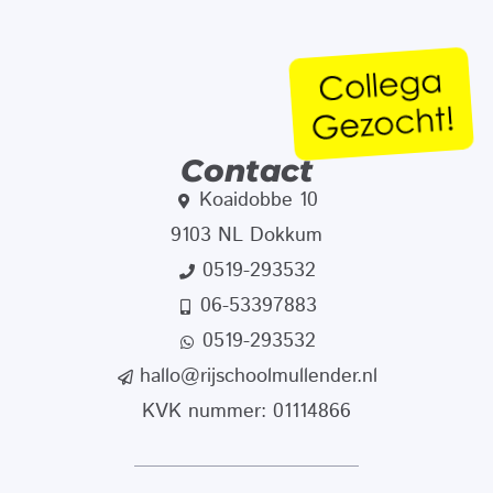
Contact
Koaidobbe 10
9103 NL Dokkum
0519-293532
06-53397883
0519-293532
hallo@rijschoolmullender.nl
KVK nummer: 01114866