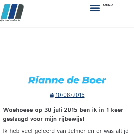
MENU
Theorie bestellen
Collega gezocht: vacature!
Rianne de Boer
10/08/2015
Woehoeee op 30 juli 2015 ben ik in 1 keer
geslaagd voor mijn rijbewijs!
Ik heb veel geleerd van Jelmer en er was altijd