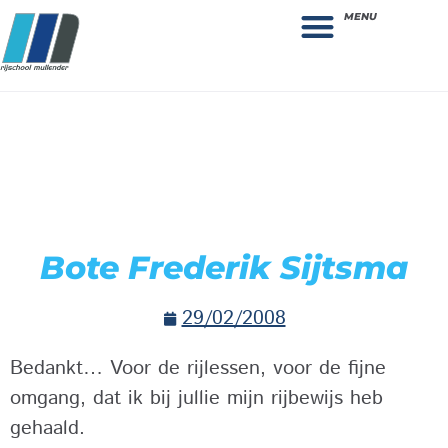
MENU
Theorie bestellen
Collega gezocht: vacature!
Bote Frederik Sijtsma
29/02/2008
Bedankt… Voor de rijlessen, voor de fijne
omgang, dat ik bij jullie mijn rijbewijs heb
gehaald.