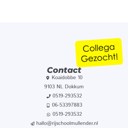
Contact
Koaidobbe 10
9103 NL Dokkum
0519-293532
06-53397883
0519-293532
hallo@rijschoolmullender.nl