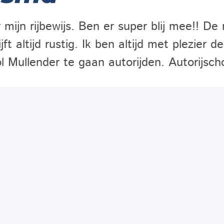
ijn rijbewijs. Ben er super blij mee!! De ri
jft altijd rustig. Ik ben altijd met plezier 
l Mullender te gaan autorijden. Autorijsch