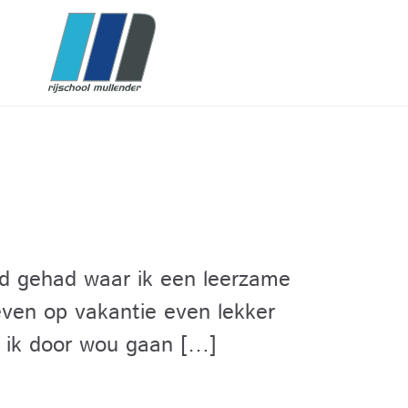
ierd gehad waar ik een leerzame
even op vakantie even lekker
t ik door wou gaan […]