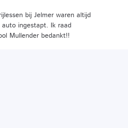
jlessen bij Jelmer waren altijd
de auto ingestapt. Ik raad
ool Mullender bedankt!!