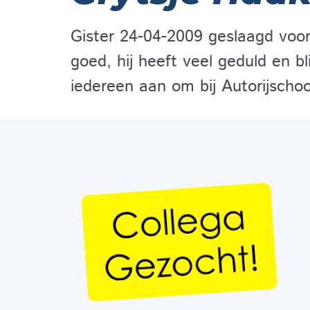
Gister 24-04-2009 geslaagd voor m
goed, hij heeft veel geduld en bli
iedereen aan om bij Autorijschoo