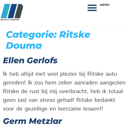
MENU
Theorie bestellen
Collega gezocht: vacature!
Categorie:
Ritske
Douma
Ellen Gerlofs
Ik heb altijd met veel plezier bij Ritske auto
gereden! Ik zou hem zeker aanraden aangezien
Ritske de rust bij mij overbracht, heb ik totaal
geen last van stress gehad! Ritske bedankt
voor de gezellige en leerzame lessen!!
Germ Metzlar