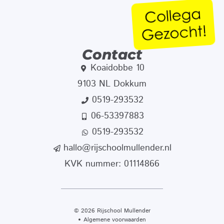
Contact
Koaidobbe 10
9103 NL Dokkum
0519-293532
06-53397883
0519-293532
hallo@rijschoolmullender.nl
KVK nummer: 01114866
© 2026 Rijschool Mullender
Algemene voorwaarden