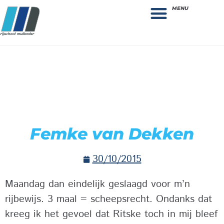
MENU
Theorie bestellen
Collega gezocht: vacature!
Femke van Dekken
30/10/2015
Maandag dan eindelijk geslaagd voor m’n
rijbewijs. 3 maal = scheepsrecht. Ondanks dat
kreeg ik het gevoel dat Ritske toch in mij bleef