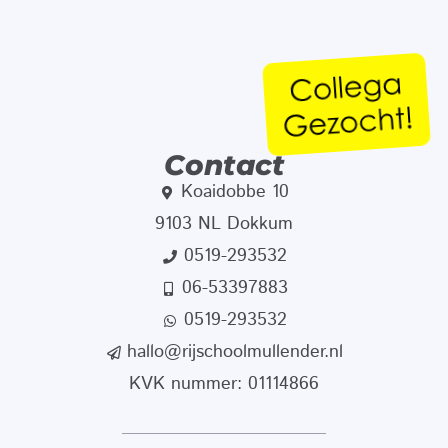
Contact
Koaidobbe 10
9103 NL Dokkum
0519-293532
06-53397883
0519-293532
hallo@rijschoolmullender.nl
KVK nummer: 01114866