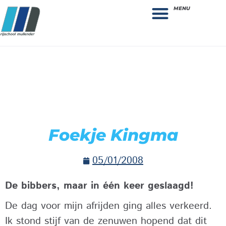
MENU
Theorie bestellen
Collega gezocht: vacature!
Foekje Kingma
05/01/2008
De bibbers, maar in één keer geslaagd!
De dag voor mijn afrijden ging alles verkeerd.
Ik stond stijf van de zenuwen hopend dat dit