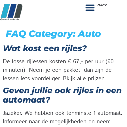
MENU
Theorie bestellen
Collega gezocht: vacature!
FAQ Category:
Auto
Wat kost een rijles?
De losse rijlessen kosten € 67,- per uur (60
minuten). Neem je een pakket, dan zijn de
lessen iets voordeliger. Bkijk alle prijzen
Geven jullie ook rijles in een
automaat?
Jazeker. We hebben ook tenminste 1 automaat.
Informeer naar de mogelijkheden en neem