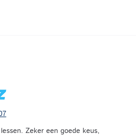
z
07
 lessen. Zeker een goede keus,