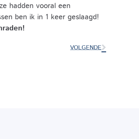
 ze hadden vooral een
sen ben ik in 1 keer geslaagd!
nraden!
VOLGENDE