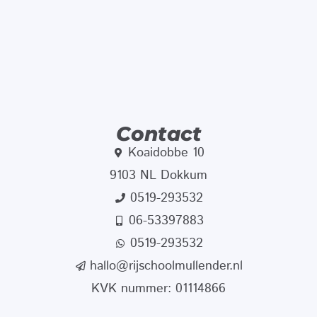
Contact
Koaidobbe 10
9103 NL Dokkum
0519-293532
06-53397883
0519-293532
hallo@rijschoolmullender.nl
KVK nummer: 01114866