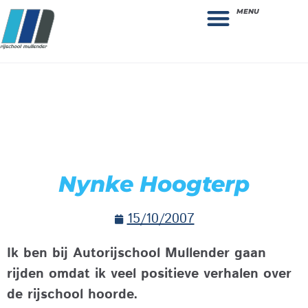
MENU
Theorie bestellen
Collega gezocht: vacature!
Nynke Hoogterp
15/10/2007
Ik ben bij Autorijschool Mullender gaan
rijden omdat ik veel positieve verhalen over
de rijschool hoorde.