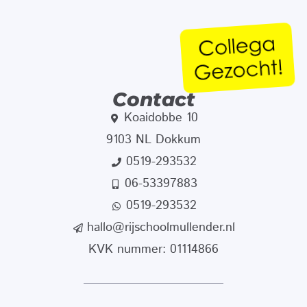
Contact
Koaidobbe 10
9103 NL Dokkum
0519-293532
06-53397883
0519-293532
hallo@rijschoolmullender.nl
KVK nummer: 01114866