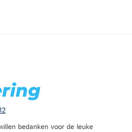
ering
12
willen bedanken voor de leuke