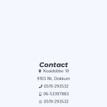
Contact
Koaidobbe 10
9103 NL Dokkum
0519-293532
06-53397883
0519-293532