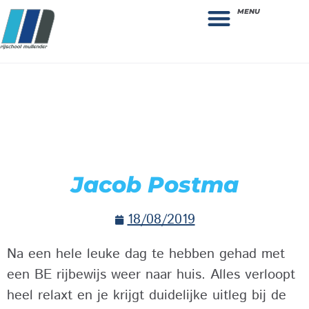
MENU
Theorie bestellen
Collega gezocht: vacature!
Jacob Postma
18/08/2019
Na een hele leuke dag te hebben gehad met
een BE rijbewijs weer naar huis. Alles verloopt
heel relaxt en je krijgt duidelijke uitleg bij de