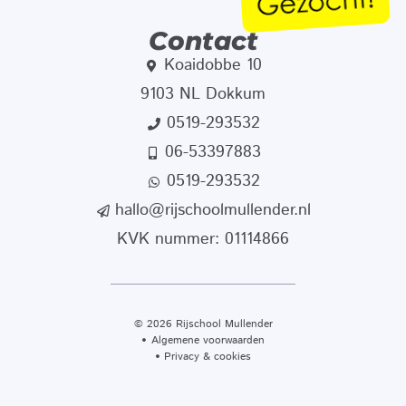
Contact
Koaidobbe 10
9103 NL Dokkum
0519-293532
06-53397883
0519-293532
hallo@rijschoolmullender.nl
KVK nummer: 01114866
© 2026 Rijschool Mullender
Algemene voorwaarden
Privacy & cookies