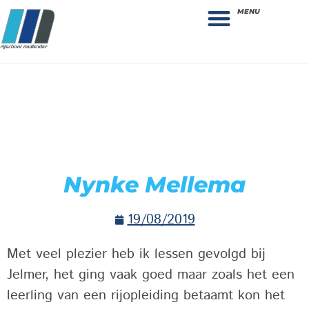
MENU
Theorie bestellen
Collega gezocht: vacature!
Nynke Mellema
19/08/2019
Met veel plezier heb ik lessen gevolgd bij
Jelmer, het ging vaak goed maar zoals het een
leerling van een rijopleiding betaamt kon het