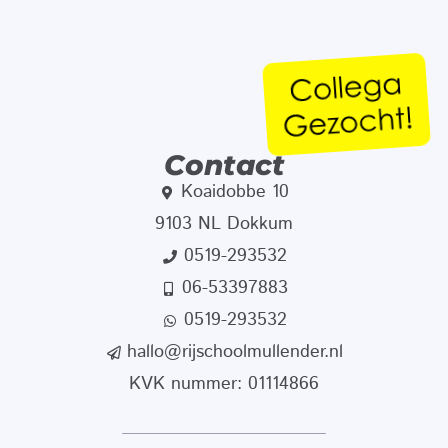
Contact
Koaidobbe 10
9103 NL Dokkum
0519-293532
06-53397883
0519-293532
hallo@rijschoolmullender.nl
KVK nummer: 01114866