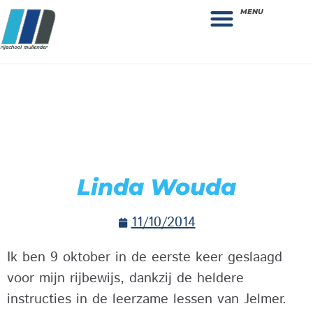
MENU
Theorie bestellen
Collega gezocht: vacature!
Linda Wouda
11/10/2014
Ik ben 9 oktober in de eerste keer geslaagd
voor mijn rijbewijs, dankzij de heldere
instructies in de leerzame lessen van Jelmer.