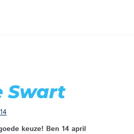
e Swart
14
goede keuze! Ben 14 april