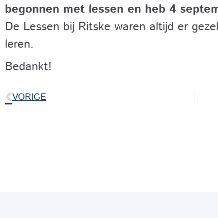
begonnen met lessen en heb 4 septemb
De Lessen bij Ritske waren altijd er gez
leren.
Bedankt!
VORIGE