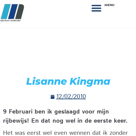
MENU
Theorie bestellen
Collega gezocht: vacature!
Lisanne Kingma
12/02/2010
9 Februari ben ik geslaagd voor mijn
rijbewijs! En dat nog wel in de eerste keer.
Het was eerst wel even wennen dat ik zonder