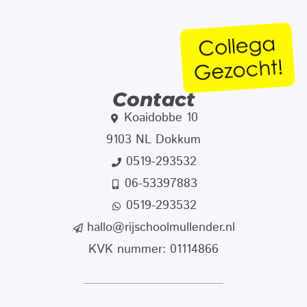
Contact
Koaidobbe 10
9103 NL Dokkum
0519-293532
06-53397883
0519-293532
hallo@rijschoolmullender.nl
KVK nummer: 01114866