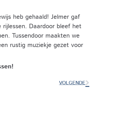
ewijs heb gehaald! Jelmer gaf
 rijlessen. Daardoor bleef het
appen. Tussendoor maakten we
een rustig muziekje gezet voor
ssen!
VOLGENDE