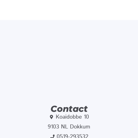
Contact
Koaidobbe 10
9103 NL Dokkum
0519-293532