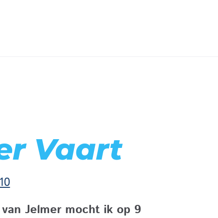
er Vaart
10
van Jelmer mocht ik op 9