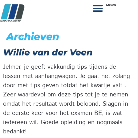
MENU
Theorie bestellen
Collega gezocht: vacature!
Archieven
Willie van der Veen
Jelmer, je geeft vakkundig tips tijdens de
lessen met aanhangwagen. Je gaat net zolang
door met tips geven totdat het kwartje valt .
Zeer waardevol om deze tips tot je te nemen
omdat het resultaat wordt beloond. Slagen in
de eerste keer voor het examen BE, is wat
iedereen wil. Goede opleiding en nogmaals
bedankt!