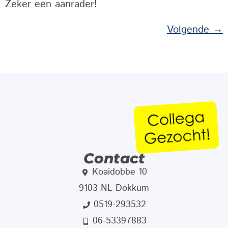
Zeker een aanrader!
Volgende
→
Contact
Koaidobbe 10
9103 NL Dokkum
0519-293532
06-53397883