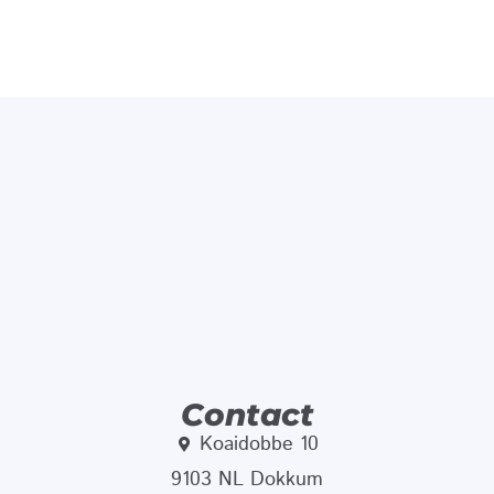
Contact
Koaidobbe 10
9103 NL Dokkum