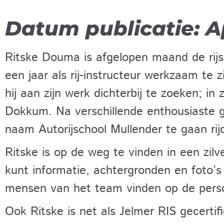
Datum publicatie: A
Ritske Douma is afgelopen maand de rij
een jaar als rij-instructeur werkzaam te
hij aan zijn werk dichterbij te zoeken; i
Dokkum. Na verschillende enthousiaste g
naam Autorijschool Mullender te gaan rij
Ritske is op de weg te vinden in een zilv
kunt informatie, achtergronden en foto’
mensen van het team vinden op de perso
Ook Ritske is net als Jelmer RIS gecertifi