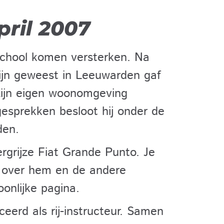
pril 2007
school komen versterken. Na
 zijn geweest in Leeuwarden gaf
n zijn eigen woonomgeving
esprekken besloot hij onder de
den.
ergrijze Fiat Grande Punto. Je
s over hem en de andere
onlijke pagina.
ceerd als rij-instructeur. Samen