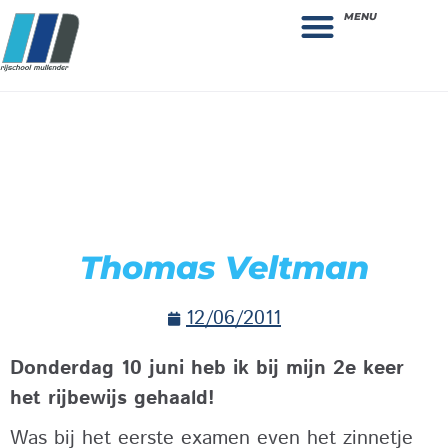
MENU
Theorie bestellen
Collega gezocht: vacature!
Thomas Veltman
12/06/2011
Donderdag 10 juni heb ik bij mijn 2e keer
het rijbewijs gehaald!
Was bij het eerste examen even het zinnetje