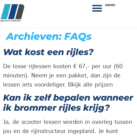
MENU
Theorie bestellen
Collega gezocht: vacature!
Archieven:
FAQs
Wat kost een rijles?
De losse rijlessen kosten € 67,- per uur (60
minuten). Neem je een pakket, dan zijn de
lessen iets voordeliger. Bkijk alle prijzen
Kan ik zelf bepalen wanneer
ik brommer rijles krijg?
Ja, de scooter lessen worden in overleg tussen
jou en de rijinstructeur ingepland. Je kunt