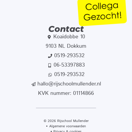
Contact
Koaidobbe 10
9103 NL Dokkum
0519-293532
06-53397883
0519-293532
hallo@rijschoolmullender.nl
KVK nummer: 01114866
© 2026 Rijschool Mullender
Algemene voorwaarden
Privacy & cookies