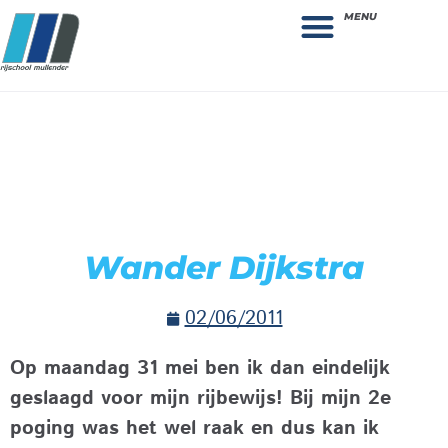
MENU
Theorie bestellen
Collega gezocht: vacature!
Wander Dijkstra
02/06/2011
Op maandag 31 mei ben ik dan eindelijk
geslaagd voor mijn rijbewijs! Bij mijn 2e
poging was het wel raak en dus kan ik