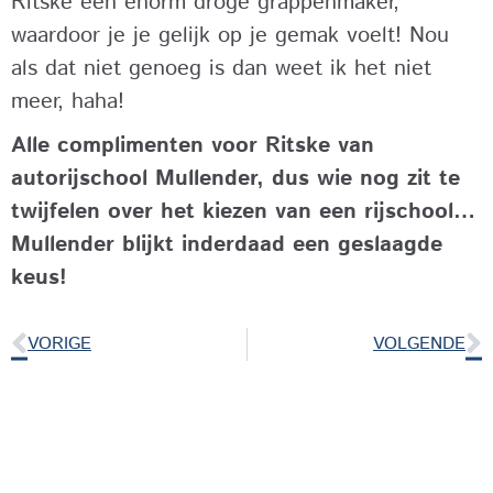
Ritske een enorm droge grappenmaker,
waardoor je je gelijk op je gemak voelt! Nou
als dat niet genoeg is dan weet ik het niet
meer, haha!
Alle complimenten voor Ritske van
autorijschool Mullender, dus wie nog zit te
twijfelen over het kiezen van een rijschool…
Mullender blijkt inderdaad een geslaagde
keus!
VORIGE
VOLGENDE