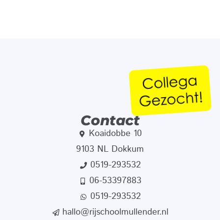
Contact
Koaidobbe 10
9103 NL Dokkum
0519-293532
06-53397883
0519-293532
hallo@rijschoolmullender.nl