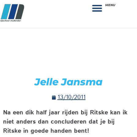
MENU
Theorie bestellen
Collega gezocht: vacature!
Jelle Jansma
13/10/2011
Na een dik half jaar rijden bij Ritske kan ik
niet anders dan concluderen dat je bij
Ritske in goede handen bent!