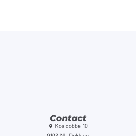
Contact
Koaidobbe 10
9103 NL Dokkum