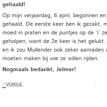
gehaald!
Op mijn verjaardag, 6 april, begonnen en
gehaald. De eerste keer ben ik gezakt,
moed in praten en de puntjes op de ‘i’ z
geholpen, want de 2e keer is het gelukt. 
en ik zou Mullender ook zeker aanraden
moeten maken bij wie ze willen rijden.
Nogmaals bedankt, Jelmer!
VORIGE