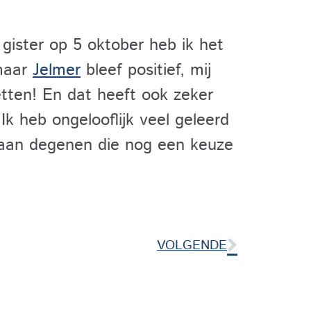
 gister op 5 oktober heb ik het
 maar
Jelmer
bleef positief, mij
etten! En dat heeft ook zeker
Ik heb ongelooflijk veel geleerd
 aan degenen die nog een keuze
VOLGENDE