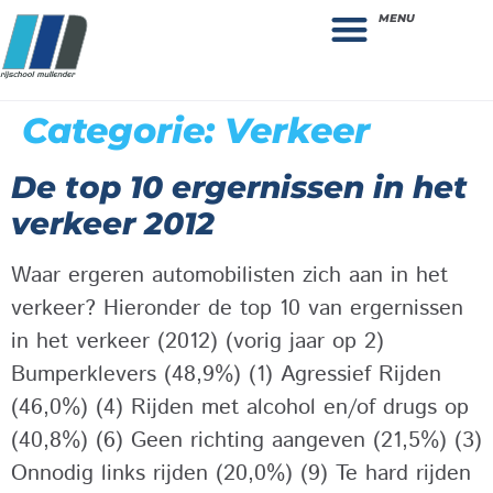
MENU
Theorie bestellen
Collega gezocht: vacature!
Categorie:
Verkeer
De top 10 ergernissen in het
verkeer 2012
Waar ergeren automobilisten zich aan in het
verkeer? Hieronder de top 10 van ergernissen
in het verkeer (2012) (vorig jaar op 2)
Bumperklevers (48,9%) (1) Agressief Rijden
(46,0%) (4) Rijden met alcohol en/of drugs op
(40,8%) (6) Geen richting aangeven (21,5%) (3)
Onnodig links rijden (20,0%) (9) Te hard rijden