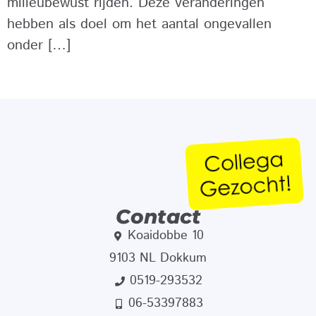
milieubewust rijden. Deze veranderingen
hebben als doel om het aantal ongevallen
onder […]
Contact
Koaidobbe 10
9103 NL Dokkum
0519-293532
06-53397883